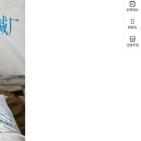
全网询价
购物车
注册开店