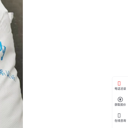
电话洽谈
获取底价
在线咨询