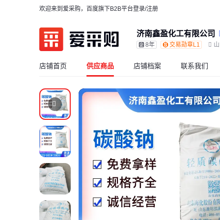
欢迎来到爱采购，百度旗下B2B平台
登录/注册
济南鑫盈化工有限公司
8年
交易勋章L1
山
店铺首页
供应商品
店铺档案
联系我们