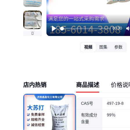
00:00
Play
视频
图集
参数
店内热销
商品描述
价格说
CAS号
497-19-8
有效成分
99％
含量