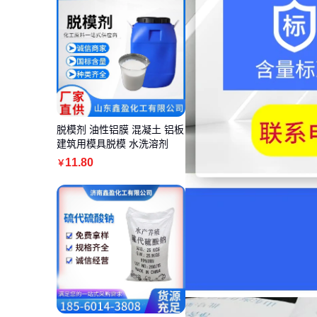
脱模剂 油性铝膜 混凝土 铝板
建筑用模具脱模 水洗溶剂
11
.80
￥