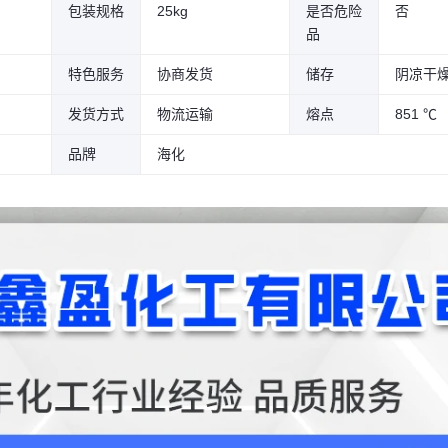
包装规格
25kg
是否危险
否
品
特色服务
协商发货
储存
阴凉干
发货方式
物流运输
熔点
851 ℃
品牌
海化