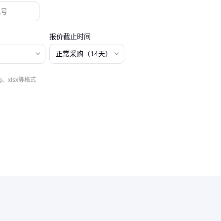
报价截止时间
正常采购（14天）
、xlsx等格式