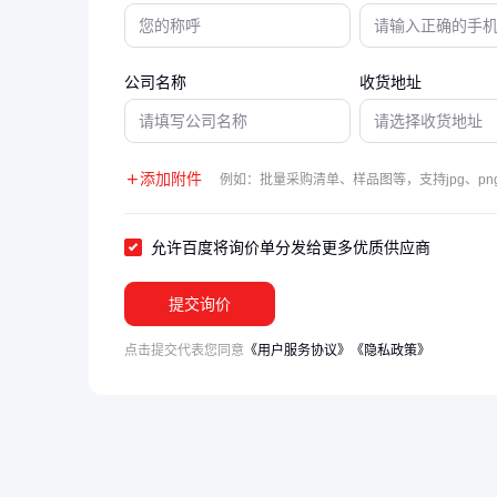
公司名称
收货地址
添加附件
例如：批量采购清单、样品图等，支持jpg、png
允许百度将询价单分发给更多优质供应商
提交询价
点击提交代表您同意
《用户服务协议》
《隐私政策》