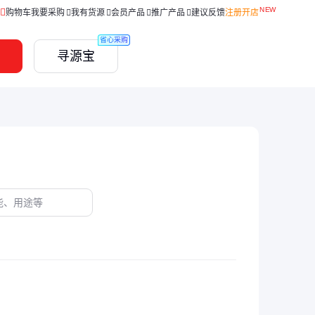
购物车
我要采购
我有货源
会员产品
推广产品
建议反馈
注册开店
省心采购
寻源宝