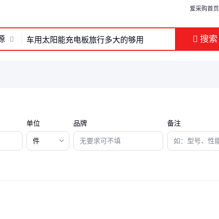
爱采购首页
搜索
源
单位
品牌
备注
件