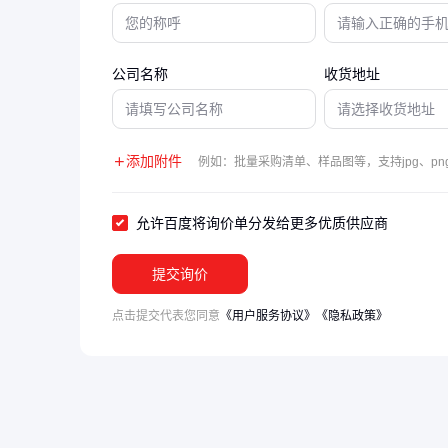
公司名称
收货地址
添加附件
例如：批量采购清单、样品图等，支持jpg、png
允许百度将询价单分发给更多优质供应商
提交询价
点击提交代表您同意
《用户服务协议》
《隐私政策》