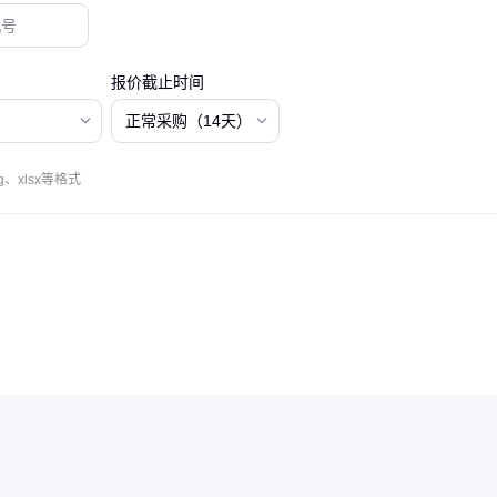
报价截止时间
正常采购（14天）
、xlsx等格式