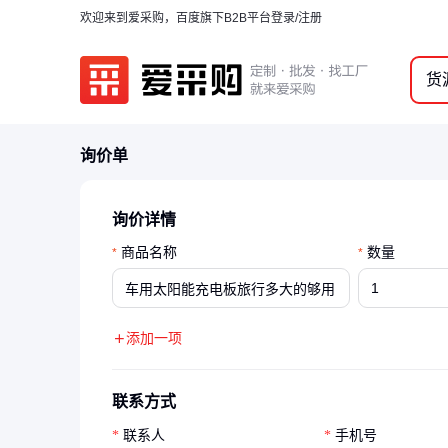
欢迎来到爱采购，百度旗下B2B平台
登录/注册
货
询价单
询价详情
商品名称
数量
*
*
添加一项
联系方式
联系人
手机号