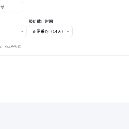
报价截止时间
正常采购（14天）
、xlsx等格式