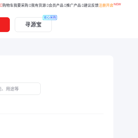
购物车
我要采购
我有货源
会员产品
推广产品
建议反馈
注册开店
省心采购
寻源宝