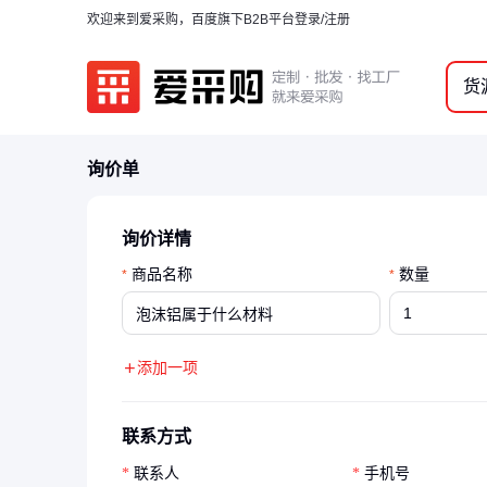
欢迎来到爱采购，百度旗下B2B平台
登录/注册
货
询价单
询价详情
商品名称
数量
*
*
添加一项
联系方式
联系人
手机号