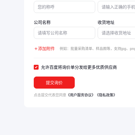
公司名称
收货地址
添加附件
例如：批量采购清单、样品图等，支持jpg、png
允许百度将询价单分发给更多优质供应商
提交询价
点击提交代表您同意
《用户服务协议》
《隐私政策》