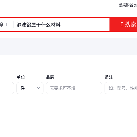
爱采购首页
搜索
源
单位
品牌
备注
件