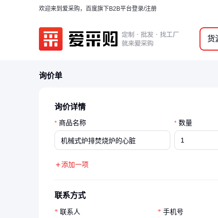
欢迎来到爱采购，百度旗下B2B平台
登录/注册
货
询价单
询价详情
商品名称
数量
*
*
添加一项
联系方式
联系人
手机号