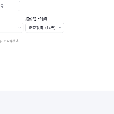
报价截止时间
正常采购（14天）
、xlsx等格式