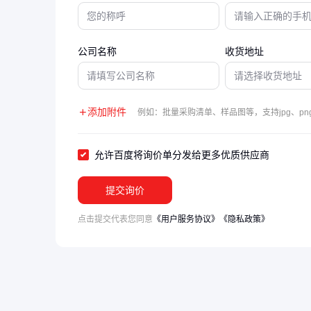
公司名称
收货地址
添加附件
例如：批量采购清单、样品图等，支持jpg、png
允许百度将询价单分发给更多优质供应商
提交询价
点击提交代表您同意
《用户服务协议》
《隐私政策》