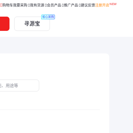
购物车
我要采购
我有货源
会员产品
推广产品
建议反馈
注册开店
省心采购
寻源宝