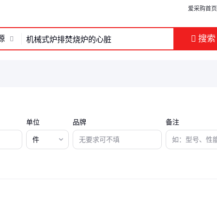
爱采购首页
搜索
源
单位
品牌
备注
件