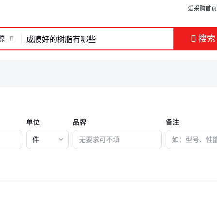
爱采购首页
搜索
源
单位
品牌
备注
件