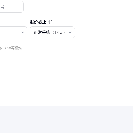
报价截止时间
正常采购（14天）
、xlsx等格式