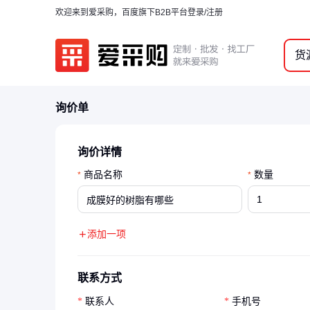
欢迎来到爱采购，百度旗下B2B平台
登录/注册
货
询价单
询价详情
商品名称
数量
*
*
添加一项
联系方式
联系人
手机号