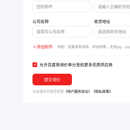
公司名称
收货地址
添加附件
例如：批量采购清单、样品图等，支持jpg、png
允许百度将询价单分发给更多优质供应商
提交询价
点击提交代表您同意
《用户服务协议》
《隐私政策》