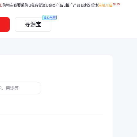
购物车
我要采购
我有货源
会员产品
推广产品
建议反馈
注册开店
省心采购
寻源宝