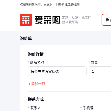
欢迎来到爱采购，百度旗下B2B平台
登录/注册
货
询价单
询价详情
商品名称
数量
*
*
添加一项
联系方式
联系人
手机号