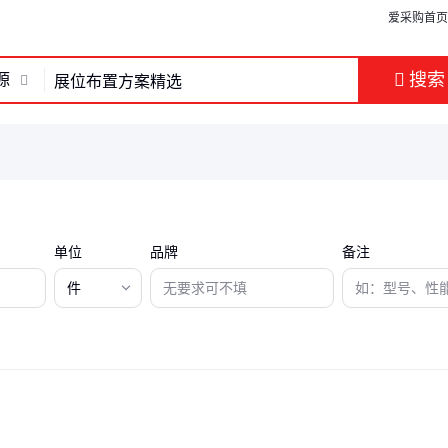
爱采购首页
搜索
源
单位
品牌
备注
件