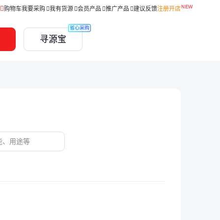
购物车
我要采购
我有货源
会员产品
推广产品
建议反馈
注册开店
省心采购
寻源宝