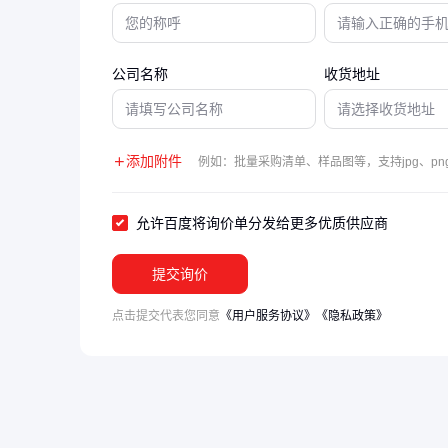
公司名称
收货地址
添加附件
例如：批量采购清单、样品图等，支持jpg、png
允许百度将询价单分发给更多优质供应商
提交询价
点击提交代表您同意
《用户服务协议》
《隐私政策》