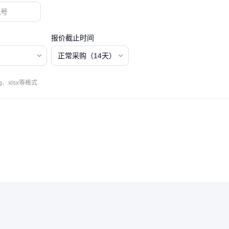
报价截止时间
正常采购（14天）
、xlsx等格式