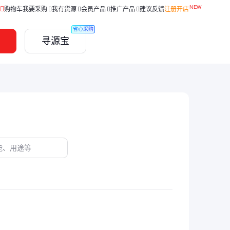
购物车
我要采购
我有货源
会员产品
推广产品
建议反馈
注册开店
省心采购
寻源宝