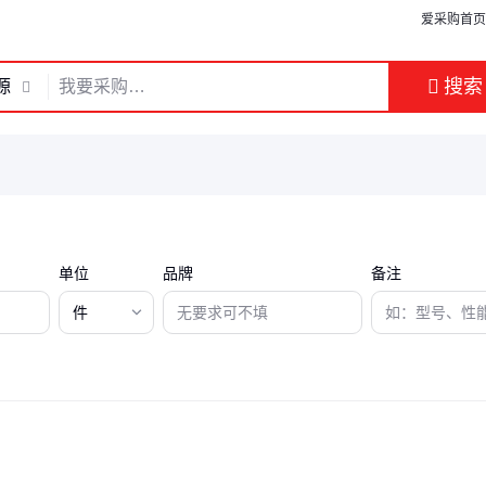
爱采购首页
搜索
源
单位
品牌
备注
件