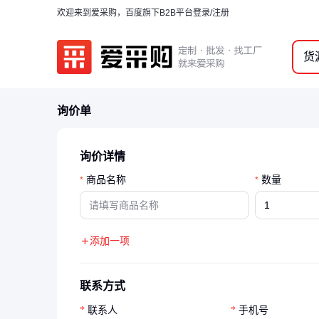
欢迎来到爱采购，百度旗下B2B平台
登录/注册
货
询价单
询价详情
商品名称
数量
*
*
添加一项
联系方式
联系人
手机号