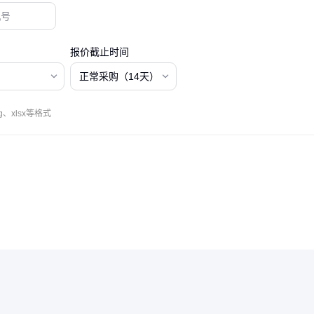
报价截止时间
正常采购（14天）
、xlsx等格式