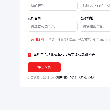
公司名称
收货地址
添加附件
例如：批量采购清单、样品图等，支持jpg、png
允许百度将询价单分发给更多优质供应商
提交询价
点击提交代表您同意
《用户服务协议》
《隐私政策》